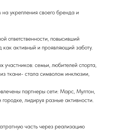
 на укрепления своего бренда и
ой ответственности, повысивший
д как активный и проявляющий заботу.
 участников: семьи, любителей спорта,
 из ткани- стала символом инклюзии,
влечены партнеры сети: Марс, Мултон,
м городке, лидируя разные активности.
 затратную часть через реализацию