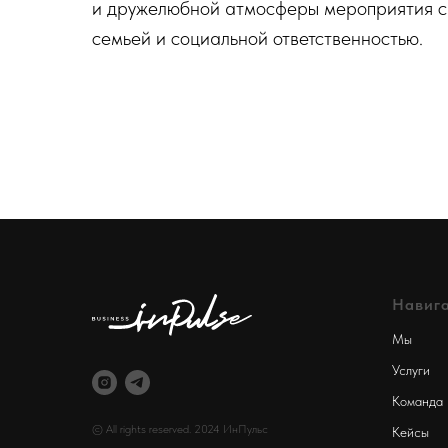
и дружелюбной атмосферы мероприятия сп
семьей и социальной ответственностью.
Навиг
Мы
Услуги
Команда
© All rights reserved. 2024 ИнПульс
Кейсы