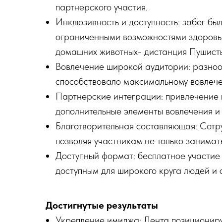
партнерского участия.
Инклюзивность и доступность: забег бы
ограниченными возможностями здоровья
домашних животных- дистанция Пушисты
Вовлечение широкой аудитории: разноо
способствовало максимальному вовлече
Партнерские интеграции: привлечение 
дополнительные элементы вовлечения и 
Благотворительная составляющая: Сотр
позволяя участникам не только занимать
Доступный формат: бесплатное участие
доступным для широкого круга людей и
Достигнутые результаты
Укрепление имиджа: Лента позиционируе