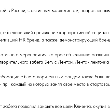
тей в России, с активным маркетингом, направленным
т, объединивший проявление корпоративной социальн
крепивший HR бренд, а также, демонстрирующий брен
тивного мероприятия, которое объединило различных
ворительного забега Бегу с Лентой. Лента- ленточка
лаборации с благотворительным фондом также были во
пр., каждый из которых занял свое место в стартово
т забега позволил закрыть все цели Клиента, окупив