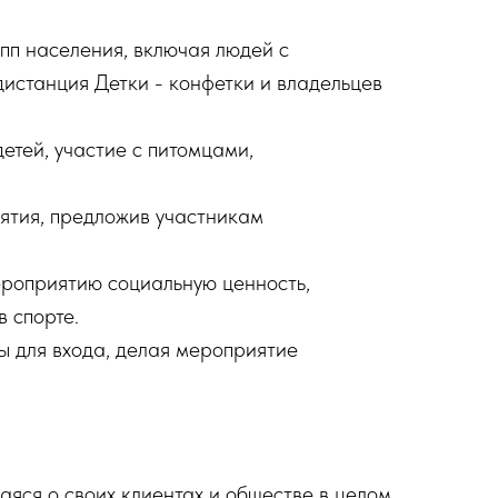
упп населения, включая людей с
истанция Детки - конфетки и владельцев
етей, участие с питомцами,
ятия, предложив участникам
ероприятию социальную ценность,
в спорте.
ы для входа, делая мероприятие
яся о своих клиентах и обществе в целом.