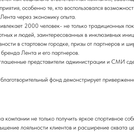
риятия, особенно те, кто воспользовался возможнос
Лента через экономику опыта.
ивлекает 2000 человек- не только традиционных пок
отных и людей, заинтересованных в инклюзивных иниц
вности в стартовом городке, призы от партнеров и 
 бренда Лента и его партнеров.
лашенные представители администрации и СМИ сдел
в благотворительный фонд демонстрирует привержен
ла компании не только получить яркое спортивное соб
овышение лояльности клиентов и расширение охвата 