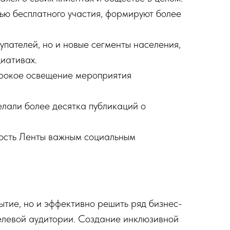
тью бесплатного участия, формируют более
упателей, но и новые сегменты населения,
иативах.
широкое освещение мероприятия
али более десятка публикаций о
ность Ленты важным социальным
ытие, но и эффективно решить ряд бизнес-
целевой аудитории. Создание инклюзивной