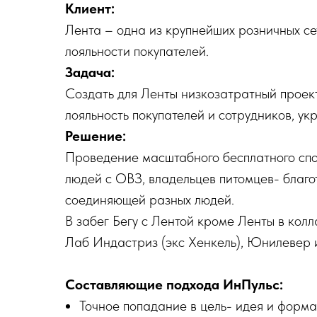
Клиент:
Лента – одна из крупнейших розничных се
лояльности покупателей.
Задача:
Создать для Ленты низкозатратный проек
лояльность покупателей и сотрудников, у
Решение:
Проведение масштабного бесплатного спор
людей с ОВЗ, владельцев питомцев- благот
соединяющей разных людей.
В забег Бегу с Лентой кроме Ленты в кол
Лаб Индастриз (экс Хенкель), Юнилевер и 
Составляющие подхода ИнПульс:
Точное попадание в цель- идея и форма