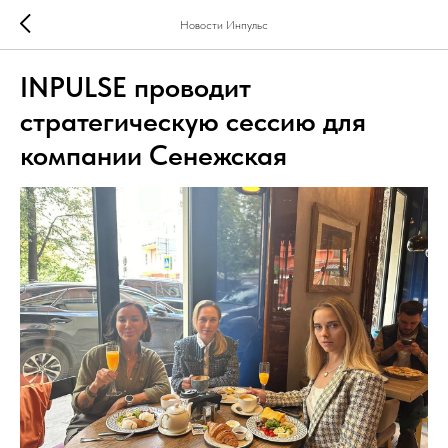
Новости Инпульс
INPULSE проводит
стратегическую сессию для
компании Сенежская